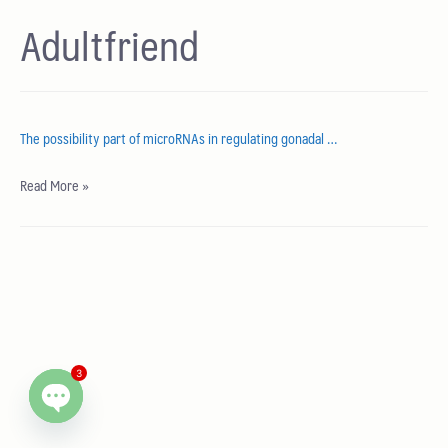
Adultfriend
The possibility part of microRNAs in regulating gonadal …
Read More »
3
Open chaty