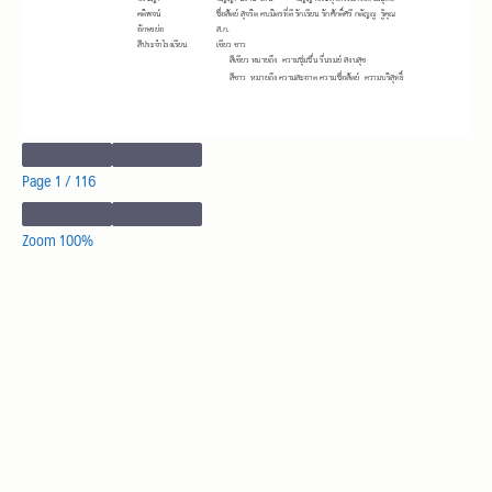
Page
1
/
116
Zoom
100%