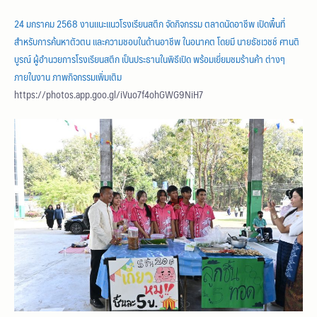
24 มกราคม 2568 งานแนะแนวโรงเรียนสตึก จัดกิจกรรม ตลาดนัดอาชีพ เปิดพื้นที่
สำหรับการค้นหาตัวตน และความชอบในด้านอาชีพ ในอนาคต โดยมี นายธัชเวชช์ ศานติ
บูรณ์ ผู้อำนวยการโรงเรียนสตึก เป็นประธานในพิธีเปิด พร้อมเยี่ยมชมร้านค้า ต่างๆ
ภายในงาน ภาพกิจกรรมเพิ่มเติม
https://photos.app.goo.gl/iVuo7f4ohGWG9NiH7