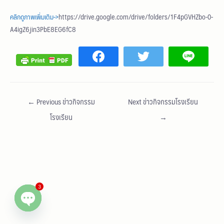
คลิกดูภาพเพิ่มเติม->
https://drive.google.com/drive/folders/1F4pGVHZbo-0-
A4igZ6jin3PbE8EG6fC8
←
Previous ข่าวกิจกรรม
Next ข่าวกิจกรรมโรงเรียน
โรงเรียน
→
3
Open chaty