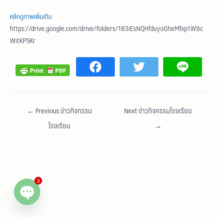
คลิกดูภาพเพิ่มเติม
https://drive.google.com/drive/folders/183iEsNQHfduyoGheMfxp1W9c
WitKP5Kr
←
Previous ข่าวกิจกรรม
Next ข่าวกิจกรรมโรงเรียน
โรงเรียน
→
3
Open chaty