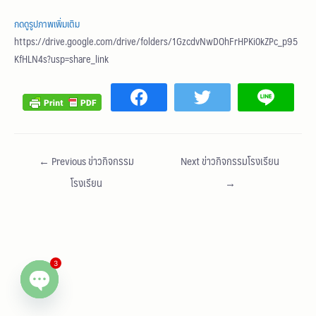
กดดูรูปภาพเพิ่มเติม
https://drive.google.com/drive/folders/1GzcdvNwDOhFrHPKi0kZPc_p95
KfHLN4s?usp=share_link
←
Previous ข่าวกิจกรรม
Next ข่าวกิจกรรมโรงเรียน
โรงเรียน
→
3
Open chaty