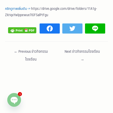
คลิกดูภาพเพิ่มเติม ->
https://drive.google.com/drive/folders/11A1g-
ZXriqxYwlppewue7IGFSalPtFgu
←
Previous ข่าวกิจกรรม
Next ข่าวกิจกรรมโรงเรียน
โรงเรียน
→
3
Open chaty