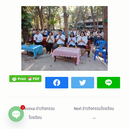
←
Previous ข่าวกิจกรรม
Next ข่าวกิจกรรมโรงเรียน
3
โรงเรียน
→
Open chaty