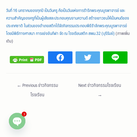
วันที่ 16 มกราคมของทุกปี เป็นวันครู คือเป็นวันแห่งการรำรึกพระคุณบูรพาจารย์ และ
ความสำคัญของครูที่เป็นผู้เสียสละประกอบคุณงามความดี สร้างเยาวชนให้เป็นคนดีของ
ประเทศชาติ ในส่วนของอำเภอสตึกได้จัดกิจกรรมประกอบพีธีรำลึกพระคุณบูรพาจารย์
โดยมีพิธีทางศาสนา การแข่งขันกีฬา จัด ณ โรงเรียนสตึก สพม.32 (บุรีรัมย์)
(ภาพเพิ่ม
เติม)
←
Previous ข่าวกิจกรรม
Next ข่าวกิจกรรมโรงเรียน
โรงเรียน
→
3
Open chaty