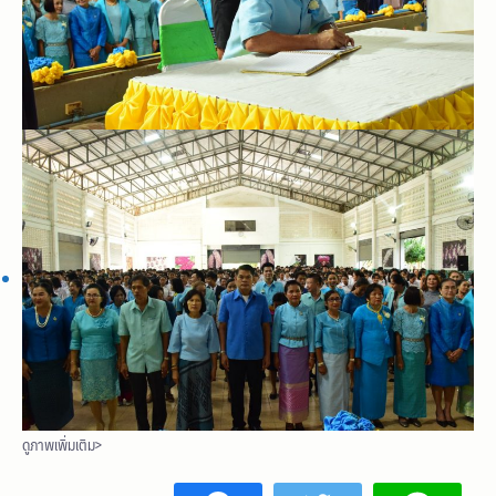
ดูภาพเพิ่มเติม>