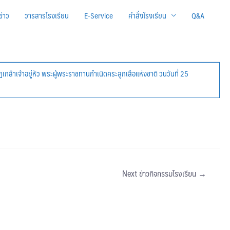
ข่าว
วารสารโรงเรียน
E-Service
คำสั่งโรงเรียน
Q&A
้าเจ้าอยู่หัว พระผู้พระราชทานกำเนิดคระลูกเสือแห่งชาติ วนวันที่ 25
Next ข่าวกิจกรรมโรงเรียน
→