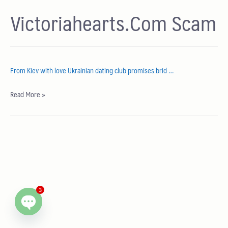
Victoriahearts.Com Scam
From Kiev with love Ukrainian dating club promises brid …
Read More »
3
Open chaty