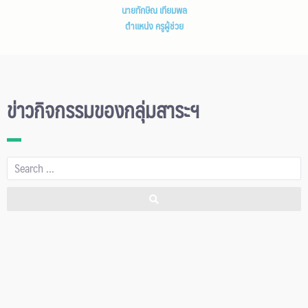
นายทักษิณ เทียมพล
ตำแหน่ง ครูผู้ช่วย
ข่าวกิจกรรมของกลุ่มสาระฯ
เลือกปีที่ต้องการค้นหา