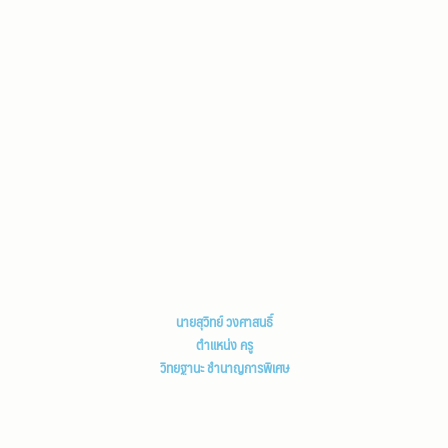
นายสุวิทย์ วงศาสนธิ์
ตำแหน่ง ครู
วิทยฐานะ ชำนาญการพิเศษ