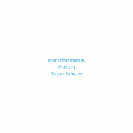
นางสาวสุภัทรา สายกระสุน
ตำแหน่ง ครู
วิทยฐานะ ชำนาญการ