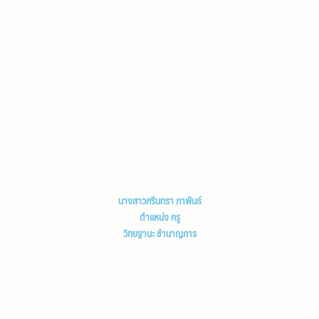
นางสาวศรินทรา ภาพันธ์
ตำแหน่ง ครู
วิทยฐานะ ชำนาญการ