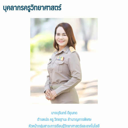
บุคลากรครูวิทยาศาสตร์
นางบุรินทร์ ดีขุนทด
ตำแหน่ง ครู วิทยฐานะ ชำนาญการพิเศษ
หัวหน้ากลุ่มสาระการเรียนรู้วิทยาศาสตร์และเทคโนโลยี