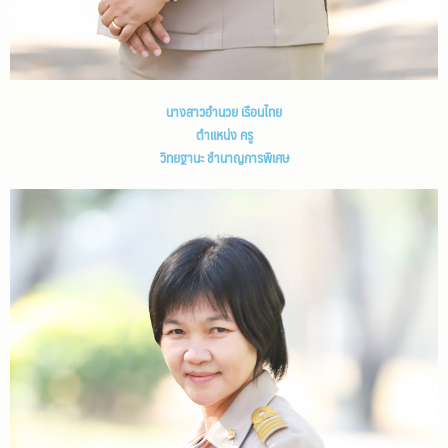
นางสาวอำนวย เรือนไทย
ตำแหน่ง ครู
วิทยฐานะ ชำนาญการพิเศษ