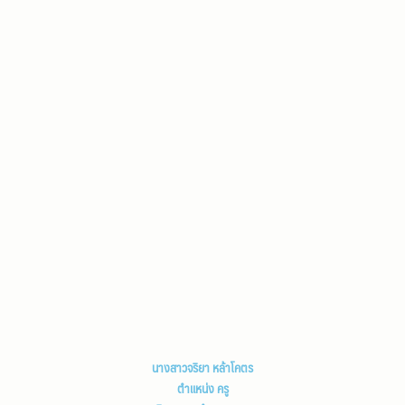
นางสาวจริยา หล้าโคตร
ตำแหน่ง ครู