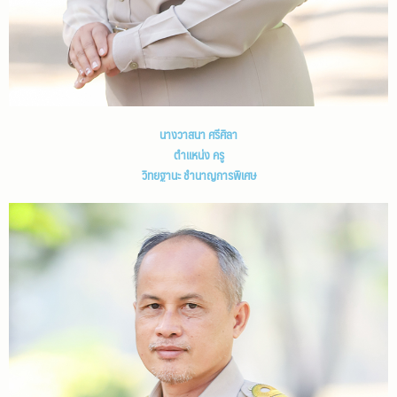
นางวาสนา ศรีศิลา
ตำแหน่ง ครู
วิทยฐานะ ชำนาญการพิเศษ